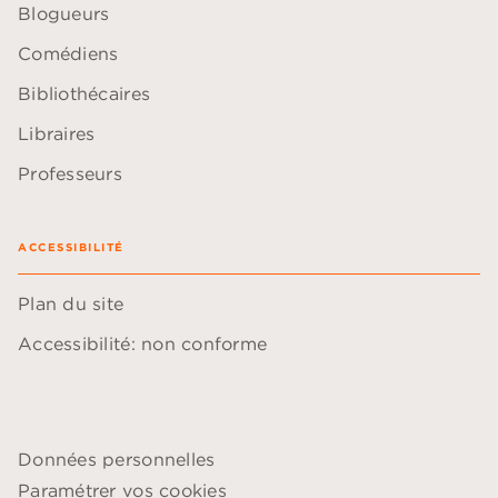
Blogueurs
Comédiens
Bibliothécaires
Libraires
Professeurs
ACCESSIBILITÉ
Plan du site
Accessibilité: non conforme
Données personnelles
Paramétrer vos cookies