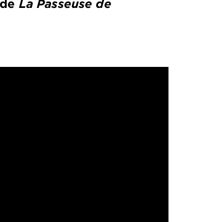
 de
La Passeuse de