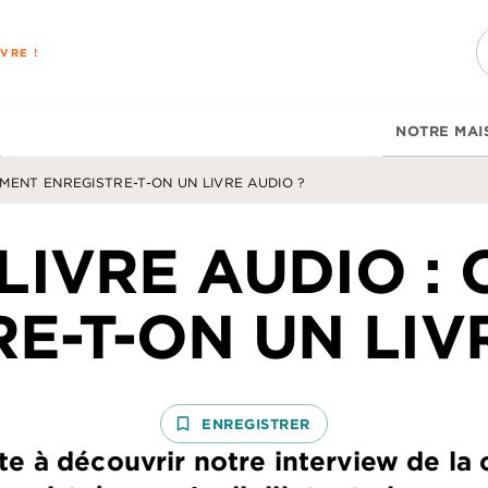
PIED DE PAGE
VRE !
NOTRE MAI
MMENT ENREGISTRE-T-ON UN LIVRE AUDIO ?
 LIVRE AUDIO :
E-T-ON UN LIV
bookmark_border
ENREGISTRER
ite à découvrir notre interview de l