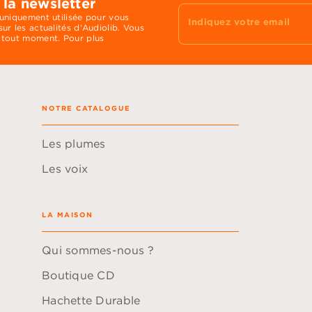
 la newsletter
 uniquement utilisée pour vous
Indiquez votre email
ur les actualités d'Audiolib. Vous
 tout moment. Pour plus
NOTRE CATALOGUE
Les plumes
Les voix
LA MAISON
Qui sommes-nous ?
Boutique CD
Hachette Durable