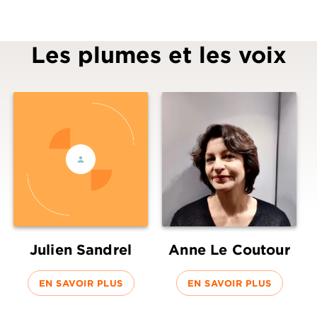
Les plumes et les voix
Julien Sandrel
Anne Le Coutour
EN SAVOIR PLUS
EN SAVOIR PLUS