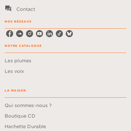
question_answer
Contact
NOS RÉSEAUX
NOTRE CATALOGUE
Les plumes
Les voix
LA MAISON
Qui sommes-nous ?
Boutique CD
Hachette Durable