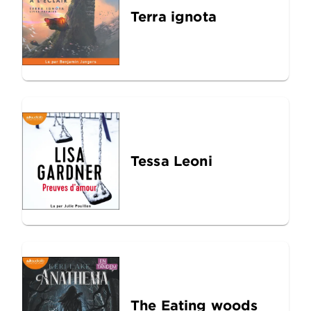
Terra ignota
Tessa Leoni
The Eating woods