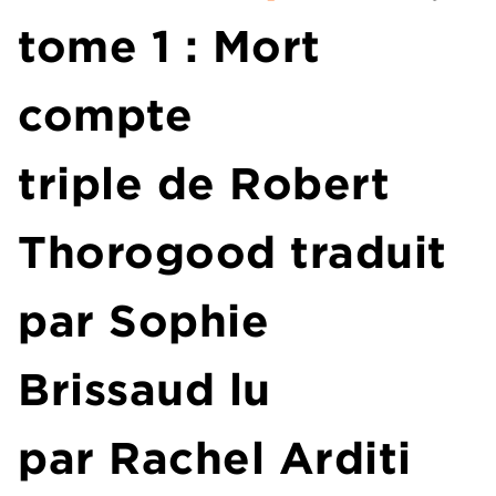
tome 1 : Mort
compte
triple de R
obert
Thorogood
traduit
par Sophie
Brissaud lu
par
Rachel Arditi