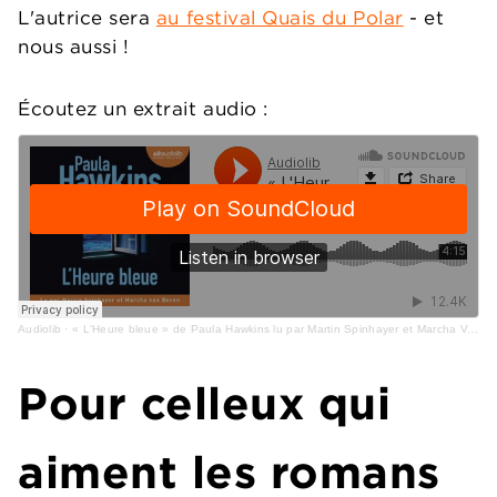
L'autrice sera
au festival Quais du Polar
- et
nous aussi !
Écoutez un extrait audio :
Audiolib
·
« L'Heure bleue » de Paula Hawkins lu par Martin Spinhayer et Marcha Van Boven
Pour celleux qui
aiment les romans