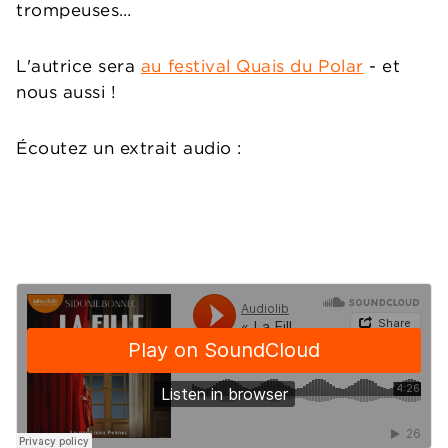
trompeuses…
L'autrice sera
au festival Quais du Polar
- et
nous aussi !
Écoutez un extrait audio :