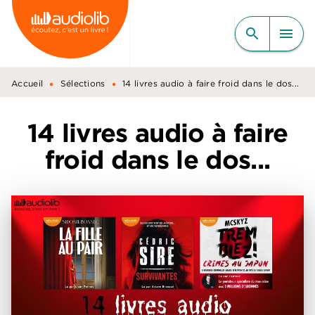
MENU
RECHERCHE
CONTENU
search
menu
PIED DE PAGE
•
•
Accueil
Sélections
14 livres audio à faire froid dans le dos...
14 livres audio à faire
froid dans le dos...