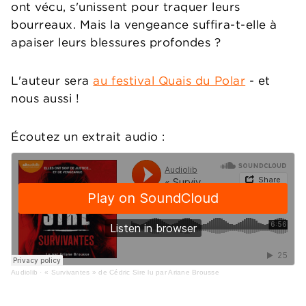
ont vécu, s'unissent pour traquer leurs
bourreaux. Mais la vengeance suffira-t-elle à
apaiser leurs blessures profondes ?
L'auteur sera
au festival Quais du Polar
- et
nous aussi !
Écoutez un extrait audio :
Audiolib
·
« Survivantes » de Cédric Sire lu par Ariane Brousse