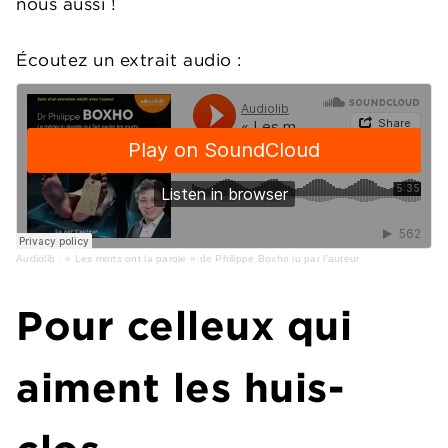
nous aussi !
Écoutez un extrait audio :
Audiolib
·
« Les morts ont la parole » de Philippe Boxho lu par l'auteur
Pour celleux qui
aiment les huis-