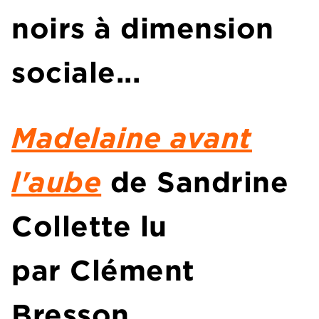
noirs à dimension
sociale...
Madelaine avant
l'aube
de
Sandrine
Collette
lu
par
Clément
Bresson