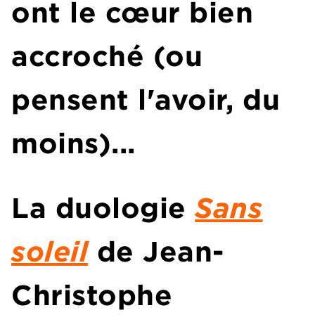
ont le cœur bien
accroché (ou
pensent l'avoir, du
moins)...
La duologie
Sans
soleil
de Jean-
Christophe