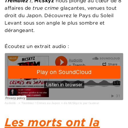
Tremblez !
,
McSkyz
nous plonge au cœur de 8
affaires de
true crime
glaçantes, venues tout
droit du Japon. Découvrez le Pays du Soleil
Levant sous son angle le plus sombre et
dérangeant.
Écoutez un extrait audio :
Audiolib
·
« Tremblez ! Crimes au Japon » de McSkyz lu par l'auteur
Les morts ont la