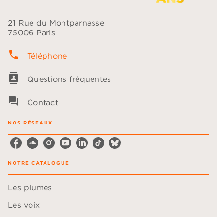
21 Rue du Montparnasse
75006 Paris
phone
Téléphone
contacts
Questions fréquentes
question_answer
Contact
NOS RÉSEAUX
NOTRE CATALOGUE
Les plumes
Les voix