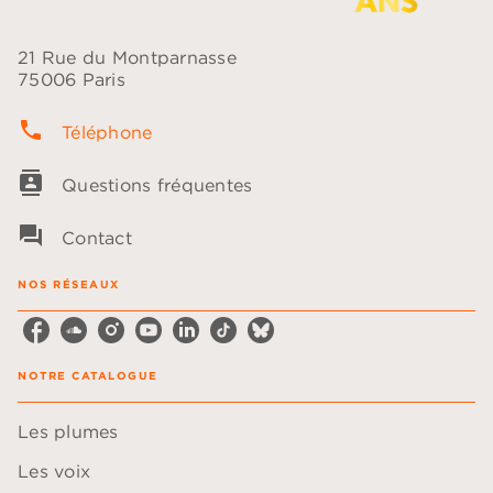
21 Rue du Montparnasse
75006 Paris
phone
Téléphone
contacts
Questions fréquentes
question_answer
Contact
NOS RÉSEAUX
NOTRE CATALOGUE
Les plumes
Les voix