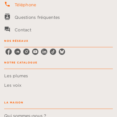
phone
Téléphone
contacts
Questions fréquentes
question_answer
Contact
NOS RÉSEAUX
NOTRE CATALOGUE
Les plumes
Les voix
LA MAISON
Qui sommes-nous ?