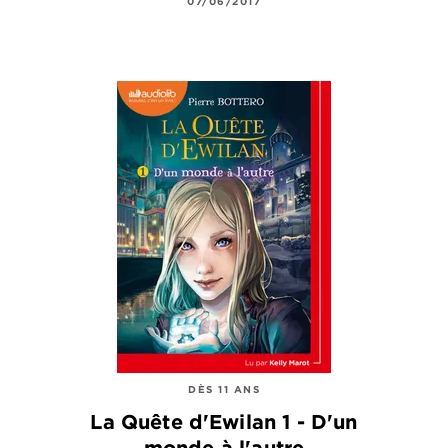
07/06/2017
DÈS 11 ANS
La Quête d'Ewilan 1 - D'un
monde à l'autre