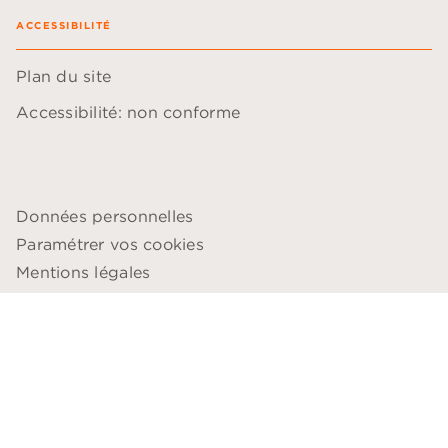
ACCESSIBILITÉ
Plan du site
Accessibilité: non conforme
Données personnelles
Paramétrer vos cookies
Mentions légales
Conditions générales d'utilisation
Charte de référencement
AUDIOLIB© 2026