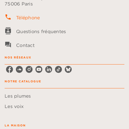
75006 Paris
phone
Téléphone
contacts
Questions fréquentes
question_answer
Contact
NOS RÉSEAUX
NOTRE CATALOGUE
Les plumes
Les voix
LA MAISON