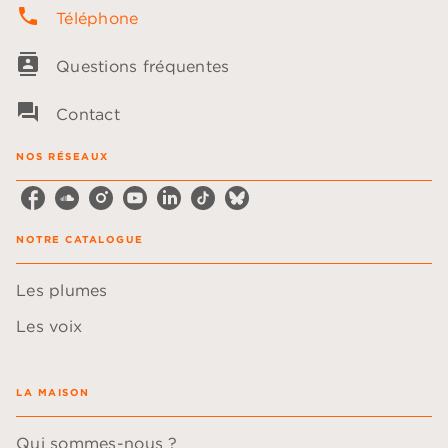
phone
Téléphone
contacts
Questions fréquentes
question_answer
Contact
NOS RÉSEAUX
NOTRE CATALOGUE
Les plumes
Les voix
LA MAISON
Qui sommes-nous ?