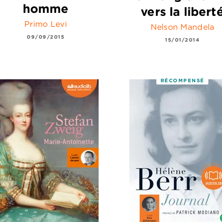
homme
vers la libert
Primo Levi
Nelson Mandela
09/09/2015
15/01/2014
RÉCOMPENSÉ