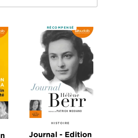
RÉCOMPENSÉ
HISTOIRE
Journal - Edition
in