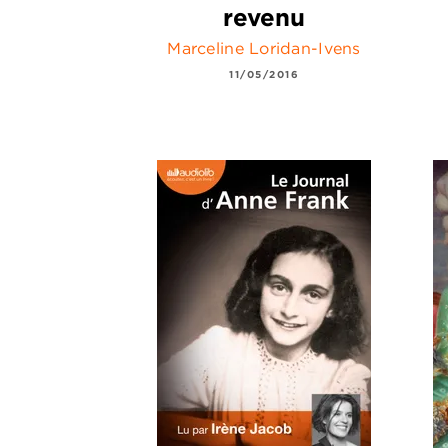
revenu
Marceline Loridan-Ivens
11/05/2016