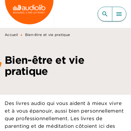
MENU
RECHERCHE
CONTENU
search
menu
PIED DE PAGE
•
Accueil
Bien-être et vie pratique
Bien-être et vie
pratique
Des livres audio qui vous aident à mieux vivre
et à vous épanouir, aussi bien personnellement
que professionnellement. Les livres de
parenting et de méditation côtoient ici des