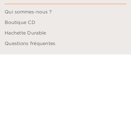
Qui sommes-nous ?
Boutique CD
Hachette Durable
Questions fréquentes
QUESTIONS PROFESSIONNELLES
Blogueurs
Comédiens
Bibliothécaires
Libraires
Professeurs