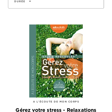
arrow_drop_down
DURÉE
A L'ÉCOUTE DE MON CORPS
Gérez votre stress - Relaxations