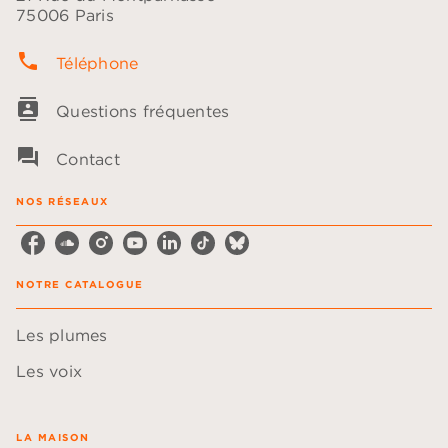
75006 Paris
phone
Téléphone
contacts
Questions fréquentes
question_answer
Contact
NOS RÉSEAUX
NOTRE CATALOGUE
Les plumes
Les voix
LA MAISON