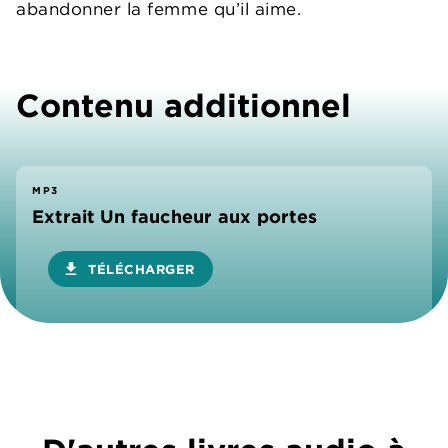
abandonner la femme qu’il aime.
Contenu additionnel
MP3
Extrait Un faucheur aux portes
download
TÉLÉCHARGER