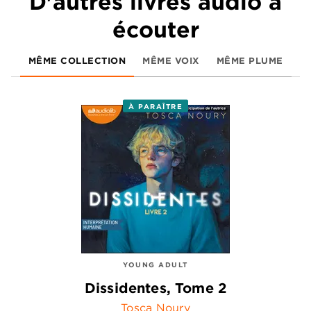
D'autres livres audio à
écouter
MÊME COLLECTION
MÊME VOIX
MÊME PLUME
À PARAÎTRE
YOUNG ADULT
Dissidentes, Tome 2
Tosca Noury