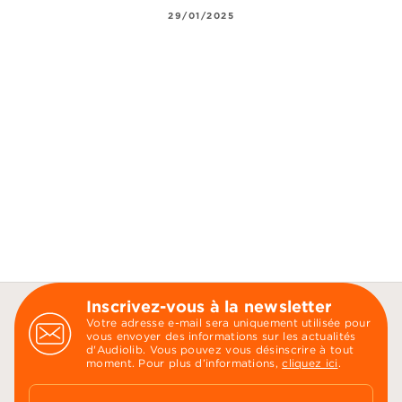
29/01/2025
Inscrivez-vous à la newsletter
Votre adresse e-mail sera uniquement utilisée pour
vous envoyer des informations sur les actualités
d'Audiolib. Vous pouvez vous désinscrire à tout
moment. Pour plus d’informations,
cliquez ici
.