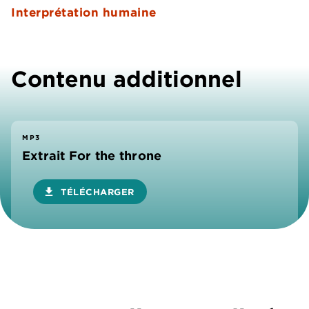
Interprétation humaine
Contenu additionnel
MP3
Extrait For the throne
download
TÉLÉCHARGER