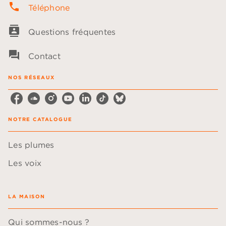
phone
Téléphone
contacts
Questions fréquentes
question_answer
Contact
NOS RÉSEAUX
NOTRE CATALOGUE
Les plumes
Les voix
LA MAISON
Qui sommes-nous ?