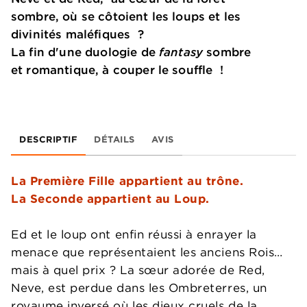
sombre, où se côtoient les loups et les
divinités maléfiques ?
La fin d'une duologie de
fantasy
sombre
et romantique, à couper le souffle !
DESCRIPTIF
DÉTAILS
AVIS
La Première Fille appartient au trône.
La Seconde appartient au Loup.
Ed et le loup ont enfin réussi à enrayer la
menace que représentaient les anciens Rois…
mais à quel prix ? La sœur adorée de Red,
Neve, est perdue dans les Ombreterres, un
royaume inversé où les dieux cruels de la