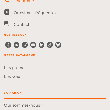
phone
Téléphone
contacts
Questions fréquentes
question_answer
Contact
NOS RÉSEAUX
NOTRE CATALOGUE
Les plumes
Les voix
LA MAISON
Qui sommes-nous ?