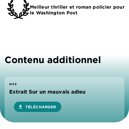
Meilleur thriller et roman policier pour
le Washington Post
Contenu additionnel
MP3
Extrait Sur un mauvais adieu
download
TÉLÉCHARGER