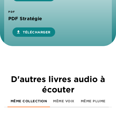
PDF
PDF Stratégie
download
TÉLÉCHARGER
D'autres livres audio à
écouter
MÊME COLLECTION
MÊME VOIX
MÊME PLUME