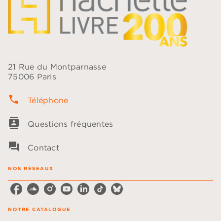
21 Rue du Montparnasse
75006 Paris
phone
Téléphone
contacts
Questions fréquentes
question_answer
Contact
NOS RÉSEAUX
NOTRE CATALOGUE