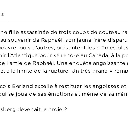
IS
une fille assassinée de trois coups de coutea
et au souvenir de Raphaël, son jeune frère disp
adavre, puis d’autres, présentent les mêmes bles
 l’Atlantique pour se rendre au Canada, à la pour
 de l’amie de Raphaël. Une enquête angoissante
, à la limite de la rupture. Un très grand « rom
çois Berland excelle à restituer les angoisses et
qui se joue de ses émotions et même de sa mém
msberg devenait la proie ?