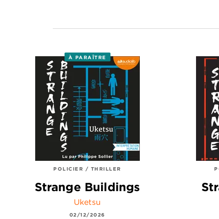
À PARAÎTRE
POLICIER / THRILLER
P
Strange Buildings
St
Uketsu
02/12/2026