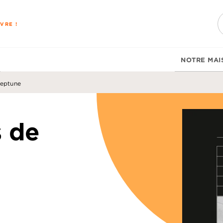
PIED DE PAGE
VRE !
NOTRE MAI
Neptune
s de