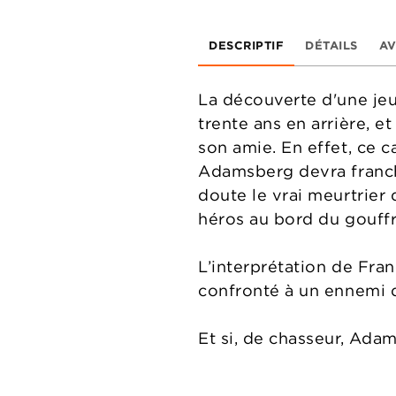
DESCRIPTIF
DÉTAILS
AV
La découverte d'une je
trente ans en arrière, 
son amie. En effet, ce c
Adamsberg devra franchir
doute le vrai meurtrier
héros au bord du gouffre
L’interprétation de Fran
confronté à un ennemi 
Et si, de chasseur, Ada