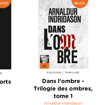
POLICIER / THRILLER
ER
Dans l'ombre -
orts
Trilogie des ombres,
tome 1
Arnaldur Indridason