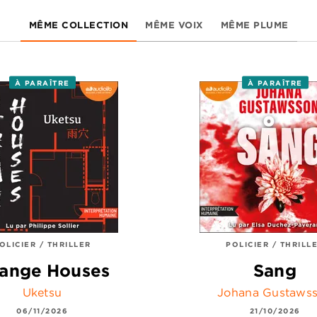
MÊME COLLECTION
MÊME VOIX
MÊME PLUME
À PARAÎTRE
À PARAÎTRE
OLICIER / THRILLER
POLICIER / THRILL
range Houses
Sang
Uketsu
Johana Gustaws
06/11/2026
21/10/2026