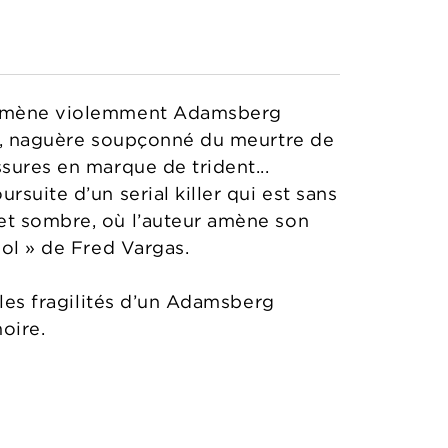
u ramène violemment Adamsberg
aru, naguère soupçonné du meurtre de
sures en marque de trident...
suite d’un serial killer qui est sans
 et sombre, où l’auteur amène son
pol » de Fred Vargas.
 les fragilités d’un Adamsberg
oire.