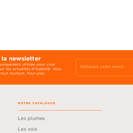
 la newsletter
 uniquement utilisée pour vous
Indiquez votre email
ur les actualités d'Audiolib. Vous
 tout moment. Pour plus
NOTRE CATALOGUE
Les plumes
Les voix