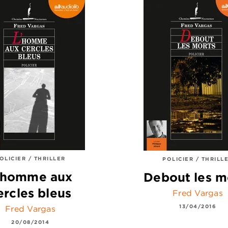
OLICIER / THRILLER
POLICIER / THRILL
'homme aux
Debout les m
ercles bleus
Fred Vargas
13/04/2016
Fred Vargas
20/08/2014