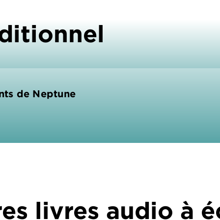
ditionnel
ents de Neptune
es livres audio à 