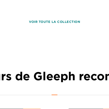
VOIR TOUTE LA COLLECTION
urs de Gleeph re