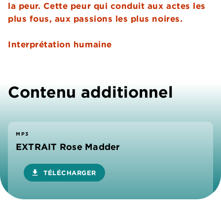
la peur. Cette peur qui conduit aux actes les
plus fous, aux passions les plus noires.
Interprétation humaine
Contenu additionnel
MP3
EXTRAIT Rose Madder
download
TÉLÉCHARGER