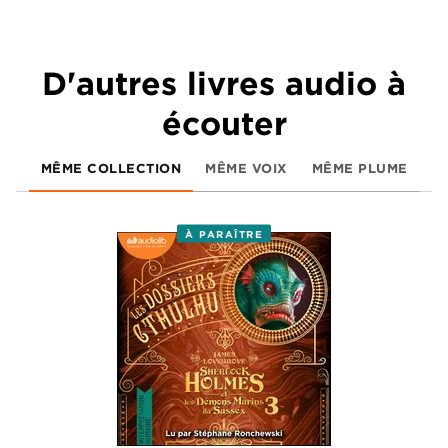
D'autres livres audio à
écouter
MÊME COLLECTION
MÊME VOIX
MÊME PLUME
À PARAÎTRE