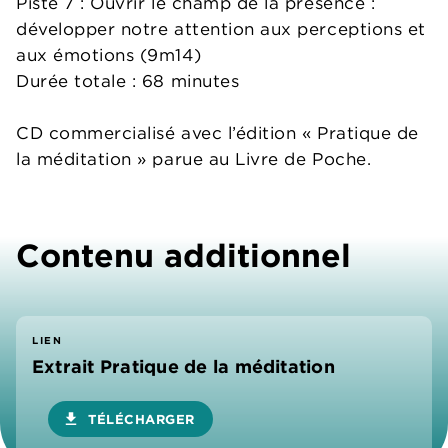
Piste 7 : Ouvrir le champ de la présence :
développer notre attention aux perceptions et
aux émotions (9m14)
Durée totale : 68 minutes
CD commercialisé avec l’édition « Pratique de
la méditation » parue au Livre de Poche.
Contenu additionnel
LIEN
Extrait Pratique de la méditation
download
TÉLÉCHARGER