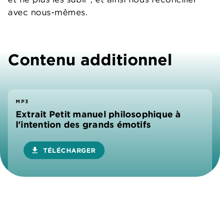
avec nous-mêmes.
Contenu additionnel
MP3
Extrait Petit manuel philosophique à
l'intention des grands émotifs
download
TÉLÉCHARGER