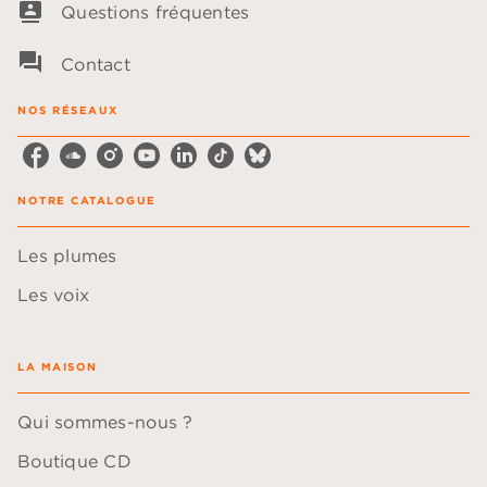
contacts
Questions fréquentes
question_answer
Contact
NOS RÉSEAUX
NOTRE CATALOGUE
Les plumes
Les voix
LA MAISON
Qui sommes-nous ?
Boutique CD