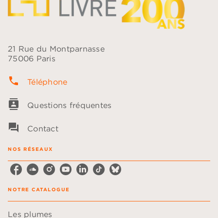
21 Rue du Montparnasse
75006 Paris
phone
Téléphone
contacts
Questions fréquentes
question_answer
Contact
NOS RÉSEAUX
NOTRE CATALOGUE
Les plumes