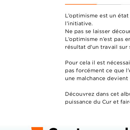
L’optimisme est un état
l’initiative.
Ne pas se laisser décour
L’optimisme n’est pas en
résultat d'un travail sur 
Pour cela il est nécessa
pas forcément ce que l'o
une malchance devient 
Découvrez dans cet alb
puissance du Cur et fai