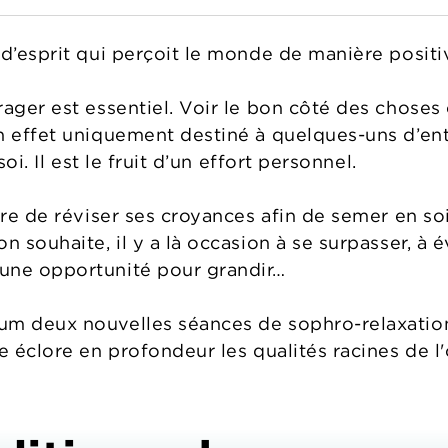
 d’esprit qui perçoit le monde de manière posit
ager est essentiel. Voir le bon côté des choses 
 effet uniquement destiné à quelques-uns d’entre
soi. Il est le fruit d’un effort personnel.
ire de réviser ses croyances afin de semer en soi
n souhaite, il y a là occasion à se surpasser, à
une opportunité pour grandir…
um deux nouvelles séances de sophro-relaxatio
re éclore en profondeur les qualités racines de 