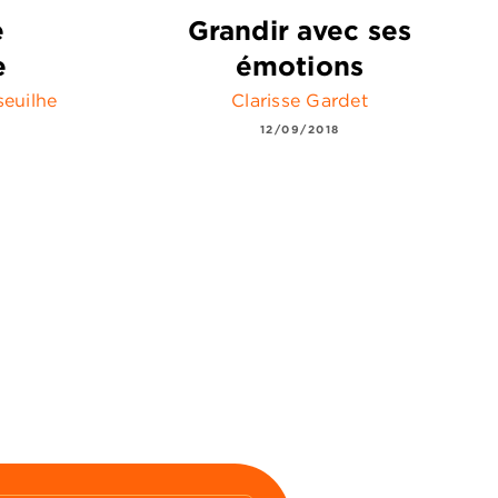
e
Grandir avec ses
e
émotions
seuilhe
Clarisse Gardet
12/09/2018