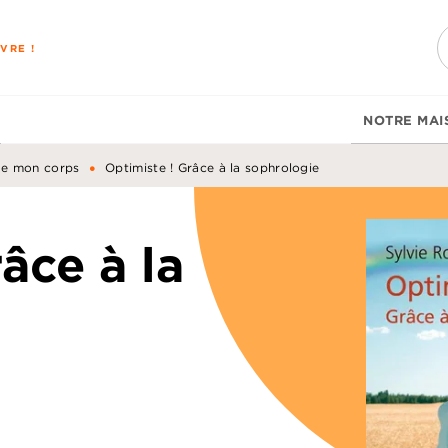
PIED DE PAGE
VRE !
NOTRE MAI
•
de mon corps
Optimiste ! Grâce à la sophrologie
âce à la