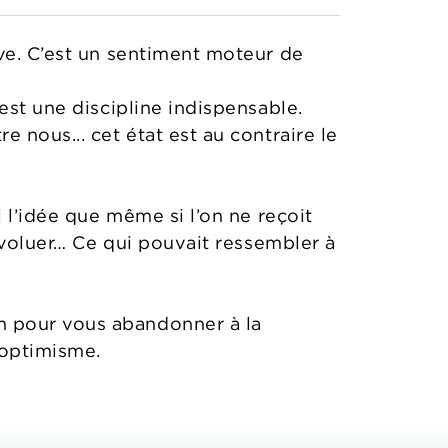
ive. C’est un sentiment moteur de
est une discipline indispensable.
 nous... cet état est au contraire le
 l’idée que même si l’on ne reçoit
 évoluer… Ce qui pouvait ressembler à
n pour vous abandonner à la
l'optimisme.