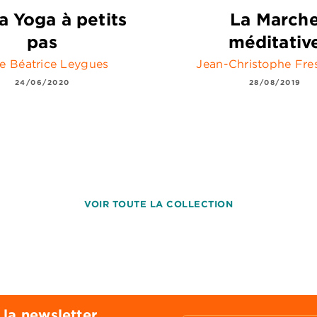
a Yoga à petits
La March
pas
méditativ
e Béatrice Leygues
Jean-Christophe Fre
24/06/2020
28/08/2019
VOIR TOUTE LA COLLECTION
 la newsletter