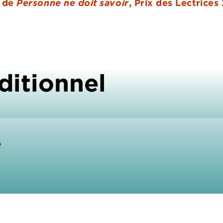
r de
Personne ne doit savoir
, Prix des Lectrices
ditionnel
e