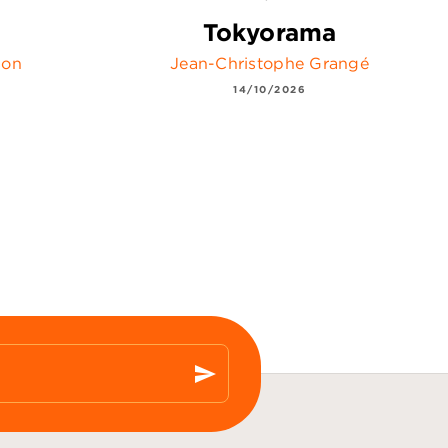
Tokyorama
son
Jean-Christophe Grangé
14/10/2026
send