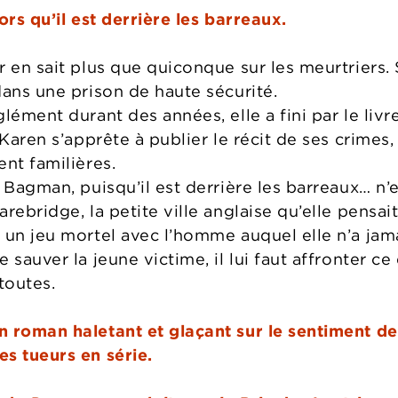
ors qu’il est derrière les barreaux.
r en sait plus que quiconque sur les meurtriers.
dans une prison de haute sécurité.
ément durant des années, elle a fini par le livrer
 Karen s’apprête à publier le récit de ses crime
nt familières.
 Bagman, puisqu’il est derrière les barreaux… n’e
rebridge, la petite ville anglaise qu’elle pensait
 un jeu mortel avec l’homme auquel elle n’a jama
 sauver la jeune victime, il lui faut affronter ce
toutes.
 roman haletant et glaçant sur le sentiment de 
s tueurs en série.