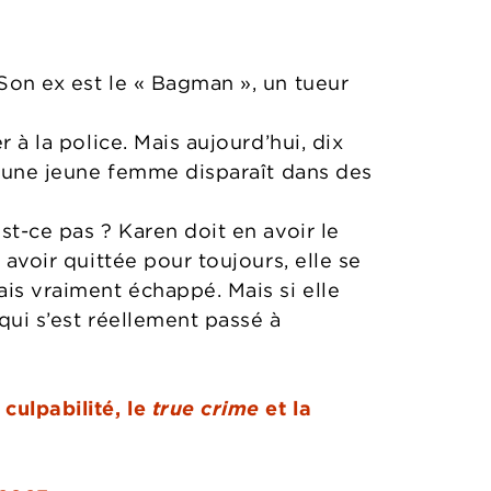
 Son ex est le « Bagman », un tueur
 à la police. Mais aujourd’hui, dix
s, une jeune femme disparaît dans des
st-ce pas ? Karen doit en avoir le
 avoir quittée pour toujours, elle se
is vraiment échappé. Mais si elle
 qui s’est réellement passé à
culpabilité, le
true crime
et la