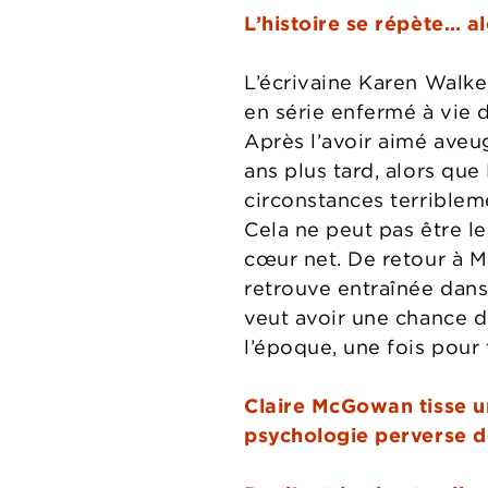
L’histoire se répète… al
L’écrivaine Karen Walke
en série enfermé à vie 
Après l’avoir aimé aveugl
ans plus tard, alors que
circonstances terribleme
Cela ne peut pas être le
cœur net. De retour à Ma
retrouve entraînée dans
veut avoir une chance de
l’époque, une fois pour 
Claire McGowan tisse un
psychologie perverse de