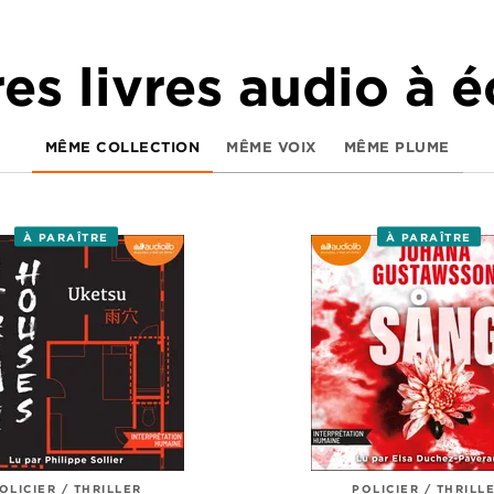
es livres audio à 
MÊME COLLECTION
MÊME VOIX
MÊME PLUME
À PARAÎTRE
À PARAÎTRE
OLICIER / THRILLER
POLICIER / THRILL