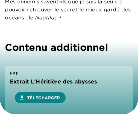
Mes ennemis savent-ils que je suis la seule à
pouvoir retrouver le secret le mieux gardé des
océans : le
Nautilus
?
Contenu additionnel
MP3
Extrait L'Héritière des abysses
download
TÉLÉCHARGER