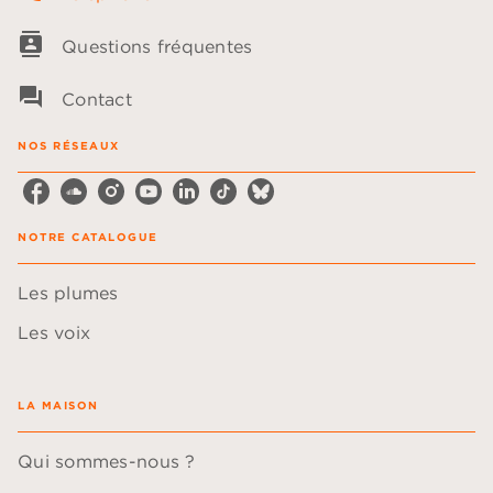
contacts
Questions fréquentes
question_answer
Contact
NOS RÉSEAUX
NOTRE CATALOGUE
Les plumes
Les voix
LA MAISON
Qui sommes-nous ?