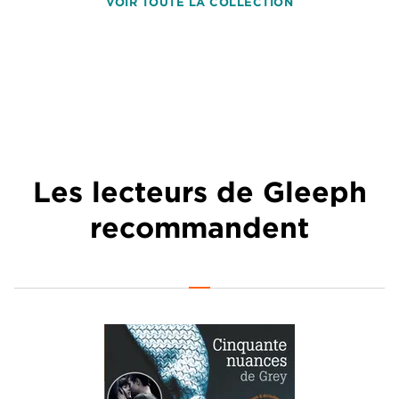
VOIR TOUTE LA COLLECTION
Les lecteurs de Gleeph
recommandent