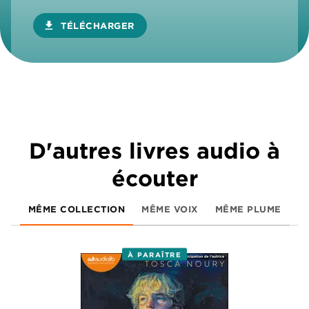
download
TÉLÉCHARGER
D'autres livres audio à
écouter
MÊME COLLECTION
MÊME VOIX
MÊME PLUME
À PARAÎTRE