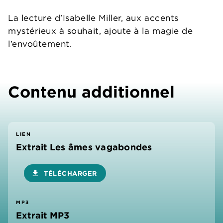
La lecture d'Isabelle Miller, aux accents
mystérieux à souhait, ajoute à la magie de
l’envoûtement.
Contenu additionnel
LIEN
Extrait Les âmes vagabondes
download
TÉLÉCHARGER
MP3
Extrait MP3