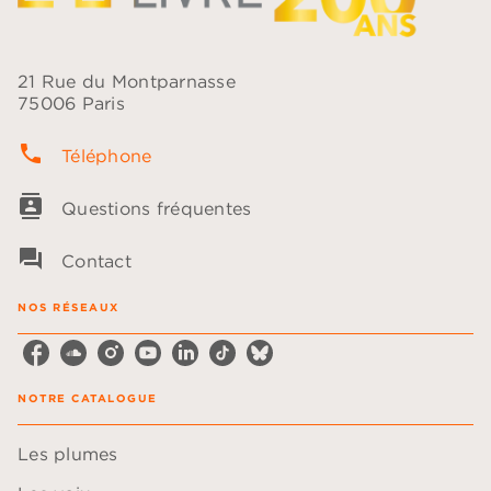
21 Rue du Montparnasse
75006 Paris
phone
Téléphone
contacts
Questions fréquentes
question_answer
Contact
NOS RÉSEAUX
NOTRE CATALOGUE
Les plumes