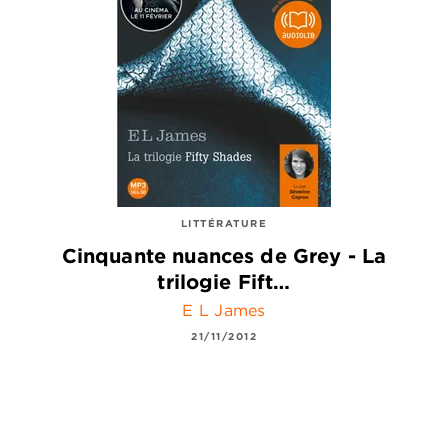
LITTÉRATURE
Cinquante nuances de Grey - La
trilogie Fift…
E L James
21/11/2012