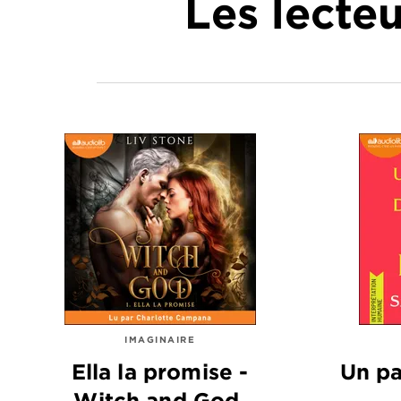
Les lecte
IMAGINAIRE
Ella la promise -
Un pa
Witch and God,