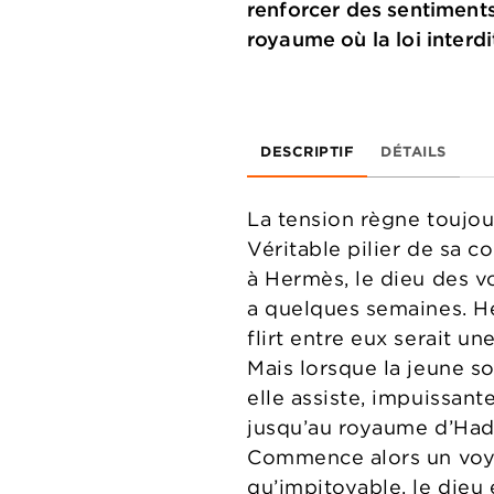
renforcer des sentiments
royaume où la loi interdi
DESCRIPTIF
DÉTAILS
La tension règne toujour
Véritable pilier de sa 
à Hermès, le dieu des vo
a quelques semaines. He
flirt entre eux serait u
Mais lorsque la jeune so
elle assiste, impuissant
jusqu’au royaume d’Had
Commence alors un voya
qu’impitoyable, le dieu 