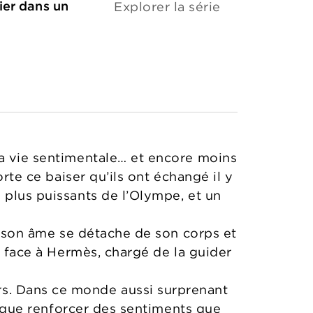
ier dans un
Explorer la série
sa vie sentimentale… et encore moins
orte ce baiser qu’ils ont échangé il y
 plus puissants de l’Olympe, et un
e, son âme se détache de son corps et
ve face à Hermès, chargé de la guider
s. Dans ce monde aussi surprenant
it que renforcer des sentiments que