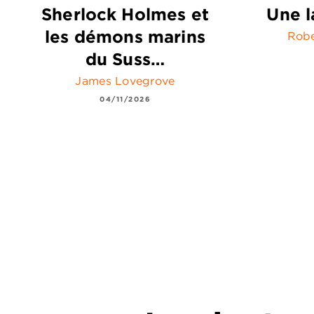
Sherlock Holmes et
Une l
les démons marins
Robe
du Suss…
James Lovegrove
04/11/2026