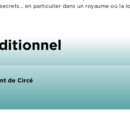
ecrets… en particulier dans un royaume où la loi
ditionnel
nt de Circé