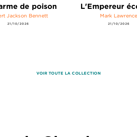
arme de poison
L'Empereur éc
rt Jackson Bennett
Mark Lawrenc
21/10/2026
21/10/2026
VOIR TOUTE LA COLLECTION