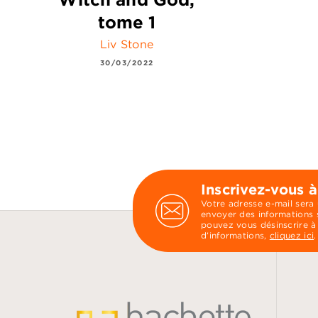
tome 1
Liv Stone
30/03/2022
Inscrivez-vous à
Votre adresse e-mail sera
envoyer des informations s
pouvez vous désinscrire à
d’informations,
cliquez ici
.