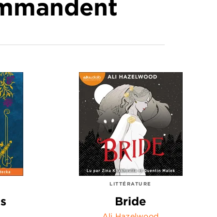
commandent
LITTÉRATURE
es
Bride
Ali Hazelwood