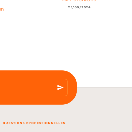
25/09/2024
en
send
QUESTIONS PROFESSIONNELLES