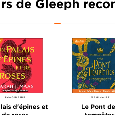
urs de Gleeph re
IMAGINAIRE
IMAGINAIRE
lais d'épines et
Le Pont d
de roses
tempêtes