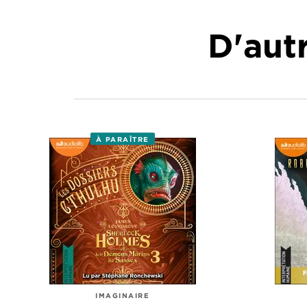
D'autr
À PARAÎTRE
IMAGINAIRE