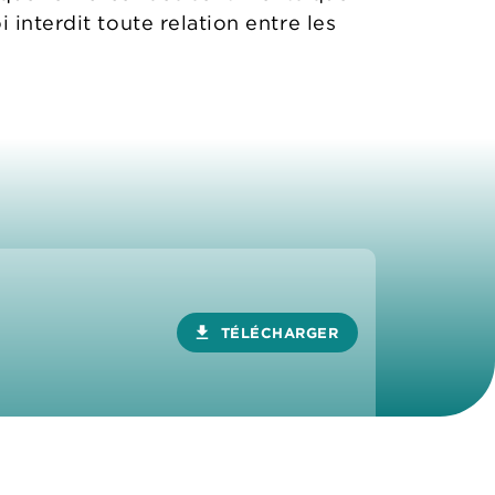
 interdit toute relation entre les
download
TÉLÉCHARGER