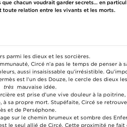
 que chacun voudrait garder secrets… en particul
t toute relation entre les vivants et les morts.
s parmi les dieux et les sorcières.
communauté, Circé n’a pas le temps de penser à 
leurs, aussi insaisissable qu’irrésistible. Qu’imp
rmès est l’un des Douze, le cercle des dieux les
ne
très
mauvaise idée.
rcière est prise d’une vive douleur à la poitrin
e, à sa propre mort. Stupéfaite, Circé se retrou
ès et de Perséphone.
ge sur le chemin brumeux et sombre des Enfer
est le seul allié de Circé. Cette proximité ne fa