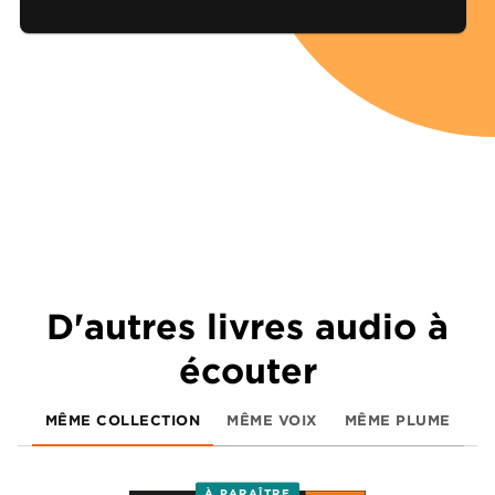
D'autres livres audio à
écouter
MÊME COLLECTION
MÊME VOIX
MÊME PLUME
À PARAÎTRE