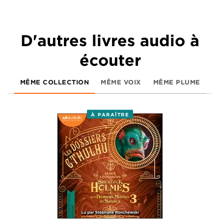
D'autres livres audio à
écouter
MÊME COLLECTION
MÊME VOIX
MÊME PLUME
À PARAÎTRE