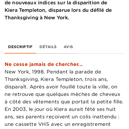
de nouveaux indices sur la disparition de
Kiera Templeton, disparue lors du défilé de
Thanksgiving à New York.
DESCRIPTIF
DÉTAILS
AVIS
N
e cesse jamais de chercher
...
New York, 1998. Pendant la parade de
Thanksgiving, Kiera Templeton, trois ans,
disparaît. Après avoir fouillé toute la ville, on
ne retrouve que quelques mèches de cheveux
à côté des vêtements que portait la petite fille.
En 2003, le jour où Kiera aurait fêté ses huit
ans, ses parents reçoivent un colis inattendu :
une cassette VHS avec un enregistrement