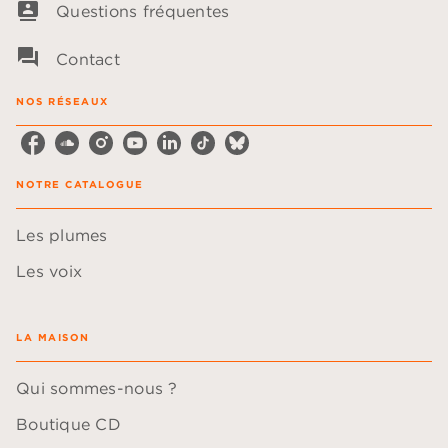
contacts
Questions fréquentes
question_answer
Contact
NOS RÉSEAUX
NOTRE CATALOGUE
Les plumes
Les voix
LA MAISON
Qui sommes-nous ?
Boutique CD