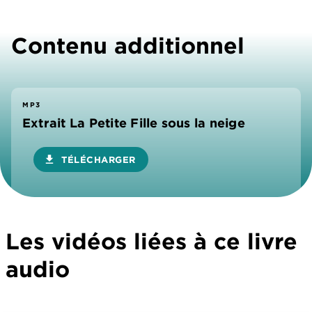
Contenu additionnel
MP3
Extrait La Petite Fille sous la neige
download
TÉLÉCHARGER
Les vidéos liées à ce livre
audio