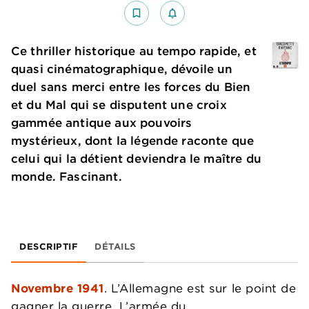
bookmark_border
notifications_none_outlined
Ce thriller historique au tempo rapide, et
quasi cinématographique, dévoile un
duel sans merci entre les forces du Bien
et du Mal qui se disputent une croix
gammée antique aux pouvoirs
mystérieux, dont la légende raconte que
celui qui la détient deviendra le maître du
monde. Fascinant.
DESCRIPTIF
DÉTAILS
Novembre 1941
. L’Allemagne est sur le point de
gagner la guerre. L’armée du