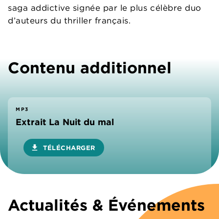
saga addictive signée par le plus célèbre duo
d’auteurs du thriller français.
Contenu additionnel
MP3
Extrait La Nuit du mal
download
TÉLÉCHARGER
Actualités & Événements