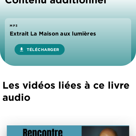
MP3
Extrait La Maison aux lumières
download
TÉLÉCHARGER
Les vidéos liées à ce livre
audio