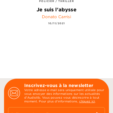
POLICIER / THRILLER
Je suis l'abysse
Donato Carrisi
10/11/2021
Inscrivez-vous à la newsletter
Votre adresse e-mail sera uniquement utilisée pour
vous envoyer des informations sur les actualités
d'Audiolib. Vous pouvez vous désinscrire à tout
moment. Pour plus d’informations,
cliquez ici
.