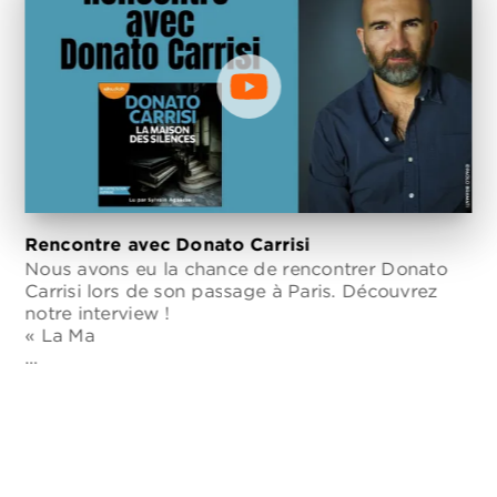
Rencontre avec Donato Carrisi
Nous avons eu la chance de rencontrer Donato
Carrisi lors de son passage à Paris. Découvrez
notre interview !
« La Ma
…