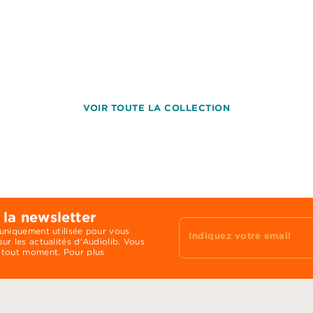
VOIR TOUTE LA COLLECTION
 la newsletter
 uniquement utilisée pour vous
Indiquez votre email
ur les actualités d'Audiolib. Vous
 tout moment. Pour plus