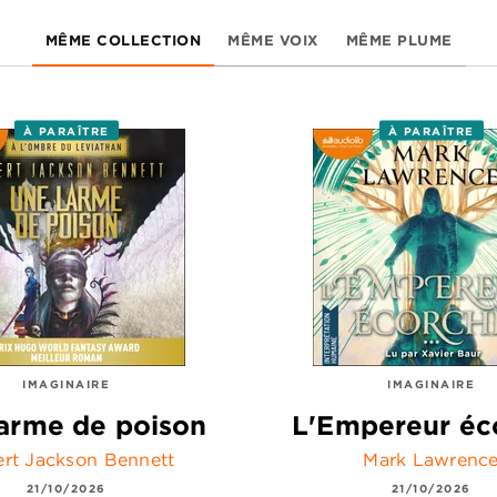
MÊME COLLECTION
MÊME VOIX
MÊME PLUME
À PARAÎTRE
À PARAÎTRE
IMAGINAIRE
IMAGINAIRE
arme de poison
L'Empereur éc
rt Jackson Bennett
Mark Lawrenc
21/10/2026
21/10/2026