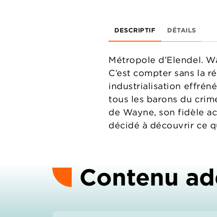
DESCRIPTIF
DÉTAILS
Métropole d’Elendel. Wax
C’est compter sans la ré
industrialisation effrén
tous les barons du crim
de Wayne, son fidèle aco
décidé à découvrir ce q
Contenu ad