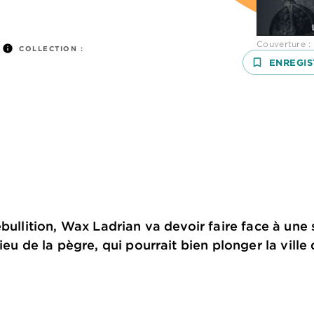
Couverture : 
info
COLLECTION :
bookmark_border
ENREGIS
bullition, Wax Ladrian va devoir faire face à une 
ieu de la pègre, qui pourrait bien plonger la ville