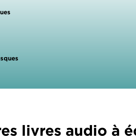
ues
asques
es livres audio à 