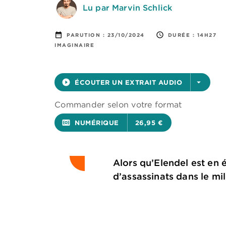
Lu par Marvin Schlick
date_range
access_time
PARUTION :
23/10/2024
DURÉE :
14H27
IMAGINAIRE
play_circle_filled
ÉCOUTER UN EXTRAIT AUDIO
arrow_drop_down
Commander selon votre format
surround_sound
NUMÉRIQUE
26,95 €
Alors qu’Elendel est en é
d’assassinats dans le mil