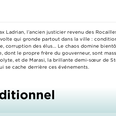
 Ladrian, l’ancien justicier revenu des Rocaille
volte qui gronde partout dans la ville : conditio
ée, corruption des élus… Le chaos domine bientôt 
e, dont le propre frère du gouverneur, sont mass
lyte, et de Marasi, la brillante demi-sœur de Ster
ui se cache derrière ces événements.
ditionnel