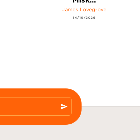
James Lovegrove
14/10/2026
send