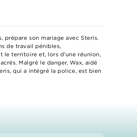
s, prépare son mariage avec Steris.
ns de travail pénibles,
le territoire et, lors d’une réunion,
acrés. Malgré le danger, Wax, aidé
is, qui a intégré la police, est bien