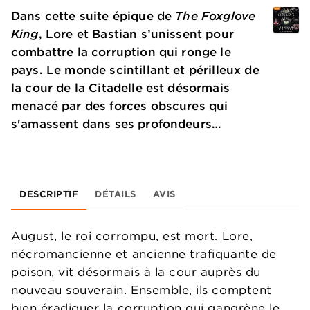
Dans cette suite épique de
The Foxglove
King
, Lore et Bastian s’unissent pour
combattre la corruption qui ronge le
pays. Le monde scintillant et périlleux de
la cour de la Citadelle est désormais
menacé par des forces obscures qui
s'amassent dans ses profondeurs…
DESCRIPTIF
DÉTAILS
AVIS
August, le roi corrompu, est mort. Lore,
nécromancienne et ancienne trafiquante de
poison, vit désormais à la cour auprès du
nouveau souverain. Ensemble, ils comptent
bien éradiquer la corruption qui gangrène le