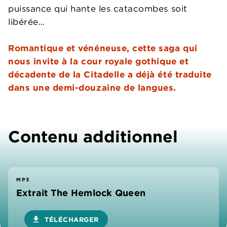
puissance qui hante les catacombes soit
libérée…
Romantique et vénéneuse, cette saga qui
nous invite à la cour royale gothique et
décadente de la Citadelle a déjà été traduite
dans une demi-douzaine de langues.
Contenu additionnel
MP3
Extrait The Hemlock Queen
download
TÉLÉCHARGER