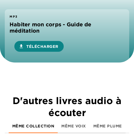
MP3
Habiter mon corps - Guide de
méditation
download
TÉLÉCHARGER
D'autres livres audio à
écouter
MÊME COLLECTION
MÊME VOIX
MÊME PLUME