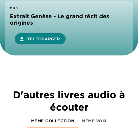
MP3
Extrait Genèse - Le grand récit des
origines
download
TÉLÉCHARGER
D'autres livres audio à
écouter
MÊME COLLECTION
MÊME VOIX