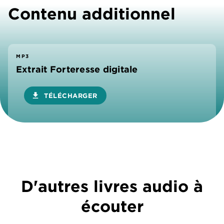
Contenu additionnel
MP3
Extrait Forteresse digitale
download
TÉLÉCHARGER
D'autres livres audio à
écouter