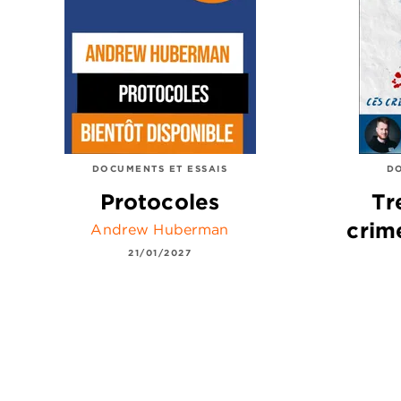
DOCUMENTS ET ESSAIS
DO
Protocoles
Tr
crim
Andrew Huberman
21/01/2027