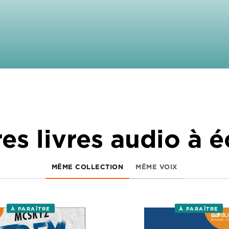
es livres audio à 
MÊME COLLECTION
MÊME VOIX
À PARAÎTRE
À PARAÎTRE