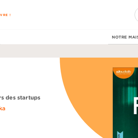
PIED DE PAGE
VRE !
NOTRE MAI
rs des startups
ka