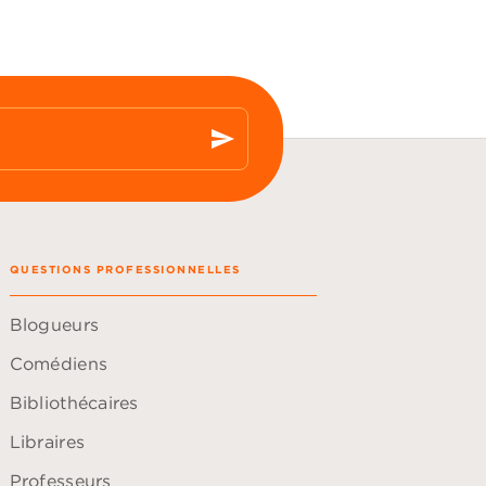
send
QUESTIONS PROFESSIONNELLES
Blogueurs
Comédiens
Bibliothécaires
Libraires
Professeurs