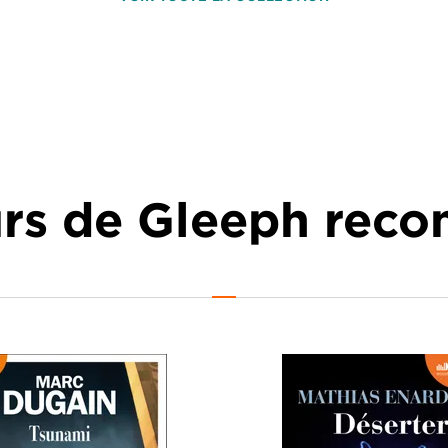
urs de Gleeph re