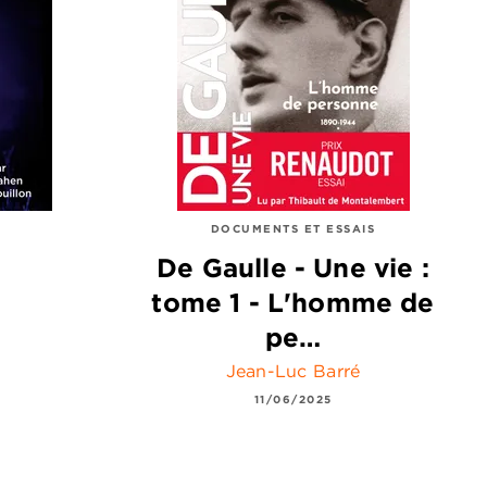
DOCUMENTS ET ESSAIS
De Gaulle - Une vie :
tome 1 - L'homme de
pe…
Jean-Luc Barré
11/06/2025