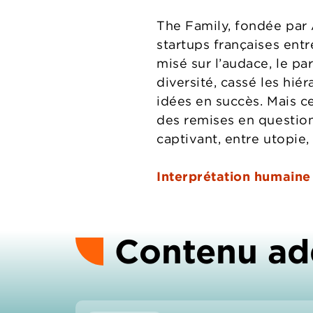
The Family, fondée par 
startups françaises entr
misé sur l’audace, le p
diversité, cassé les hié
idées en succès. Mais c
des remises en question,
captivant, entre utopie, 
Interprétation humaine
Contenu ad