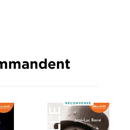
commandent
RÉCOMPENSÉ