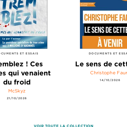
CUMENTS ET ESSAIS
DOCUMENTS ET ESS
emblez ! Ces
Le sens de cet
es qui venaient
Christophe Fau
du froid
14/10/2026
McSkyz
21/10/2026
VOIR TOUTE LA COLLECTION