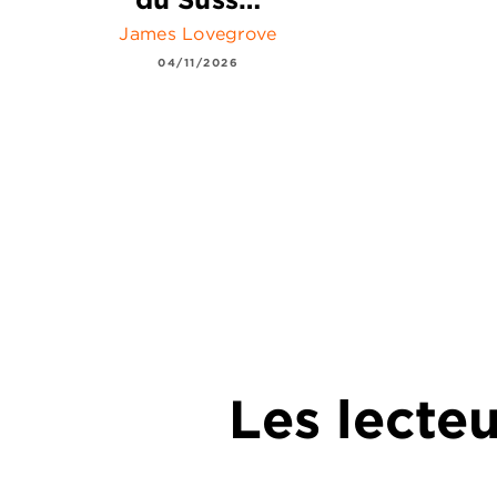
James Lovegrove
04/11/2026
Les lecte