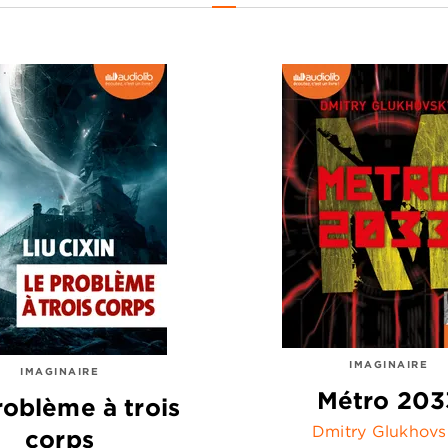
IMAGINAIRE
IMAGINAIRE
Métro 203
roblème à trois
Dmitry Glukhovs
corps