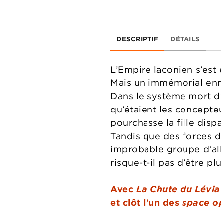
DESCRIPTIF
DÉTAILS
L’Empire laconien s’est 
Mais un immémorial enne
Dans le système mort d
qu’étaient les concepteu
pourchasse la fille dis
Tandis que des forces d
improbable groupe d’alli
risque-t-il pas d’être pl
Avec
La Chute du Lévia
et clôt l’un des
space o