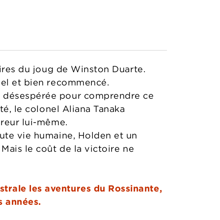
aires du joug de Winston Duarte.
 bel et bien recommencé.
ue désespérée pour comprendre ce
té, le colonel Aliana Tanaka
ereur lui-même.
oute vie humaine, Holden et un
Mais le coût de la victoire ne
strale les aventures du Rossinante,
s années.