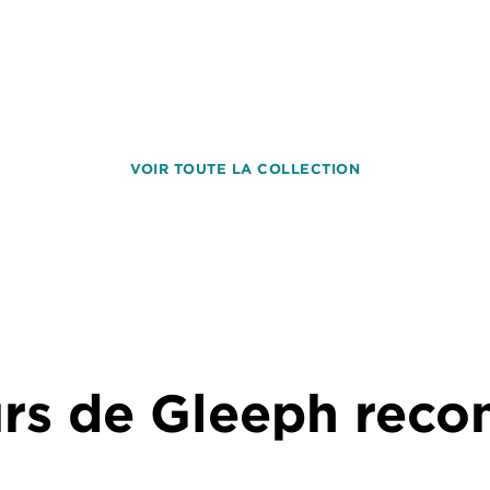
VOIR TOUTE LA COLLECTION
urs de Gleeph re