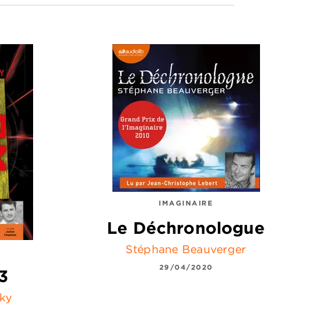
IMAGINAIRE
Le Déchronologue
Stéphane Beauverger
29/04/2020
3
ky