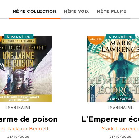
MÊME COLLECTION
MÊME VOIX
MÊME PLUME
À PARAÎTRE
À PARAÎTRE
IMAGINAIRE
IMAGINAIRE
arme de poison
L'Empereur éc
rt Jackson Bennett
Mark Lawrenc
21/10/2026
21/10/2026