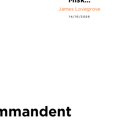
James Lovegrove
14/10/2026
commandent