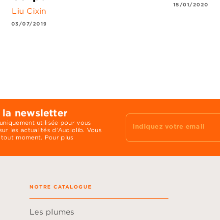
15/01/2020
Liu Cixin
03/07/2019
 la newsletter
 uniquement utilisée pour vous
Indiquez votre email
ur les actualités d'Audiolib. Vous
 tout moment. Pour plus
NOTRE CATALOGUE
Les plumes