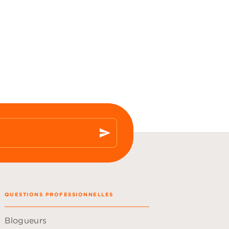
send
QUESTIONS PROFESSIONNELLES
Blogueurs