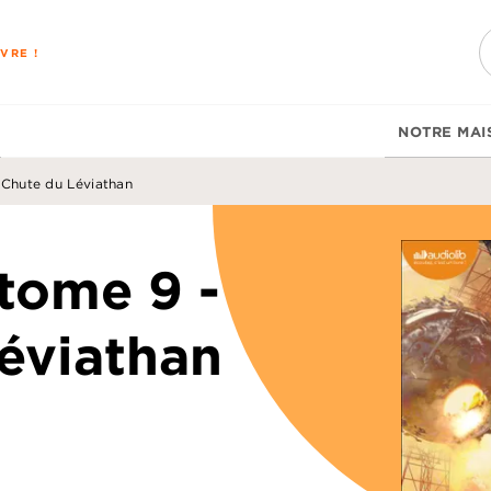
PIED DE PAGE
VRE !
NOTRE MAI
 Chute du Léviathan
tome 9 -
éviathan