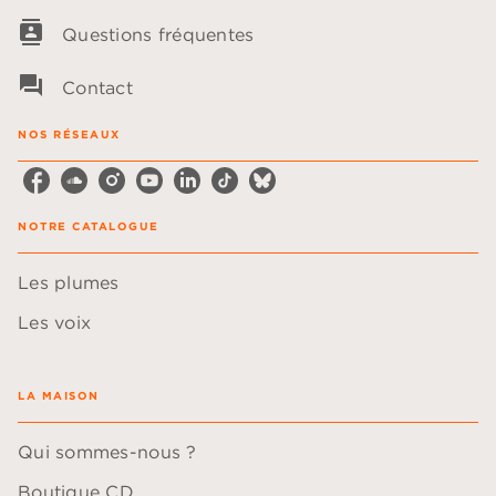
contacts
Questions fréquentes
question_answer
Contact
NOS RÉSEAUX
NOTRE CATALOGUE
Les plumes
Les voix
LA MAISON
Qui sommes-nous ?
Boutique CD