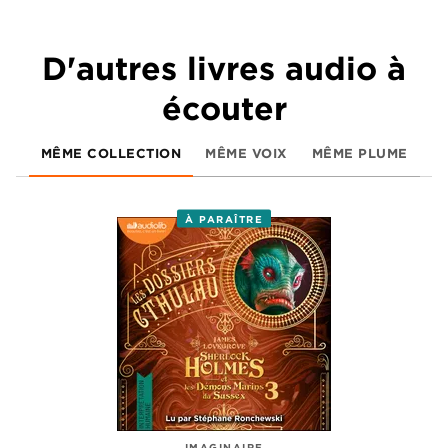
D'autres livres audio à
écouter
MÊME COLLECTION
MÊME VOIX
MÊME PLUME
À PARAÎTRE
IMAGINAIRE