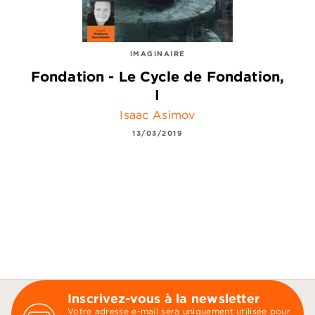
IMAGINAIRE
Fondation - Le Cycle de Fondation,
I
Isaac Asimov
13/03/2019
Inscrivez-vous à la newsletter
Votre adresse e-mail sera uniquement utilisée pour