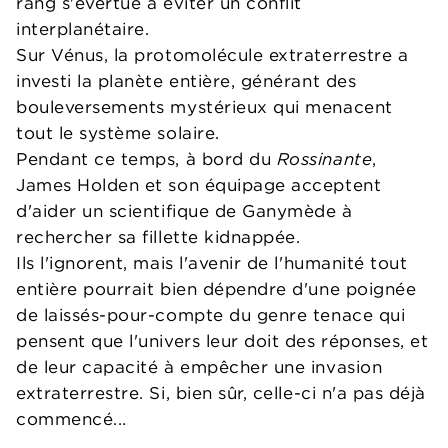
rang s'évertue à éviter un conflit
interplanétaire.
Sur Vénus, la protomolécule extraterrestre a
investi la planète entière, générant des
bouleversements mystérieux qui menacent
tout le système solaire.
Pendant ce temps, à bord du
Rossinante
,
James Holden et son équipage acceptent
d'aider un scientifique de Ganymède à
rechercher sa fillette kidnappée.
Ils l'ignorent, mais l'avenir de l'humanité tout
entière pourrait bien dépendre d'une poignée
de laissés-pour-compte du genre tenace qui
pensent que l'univers leur doit des réponses, et
de leur capacité à empêcher une invasion
extraterrestre. Si, bien sûr, celle-ci n'a pas déjà
commencé...