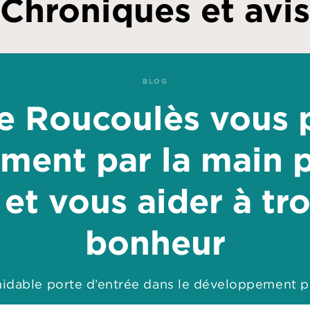
Chroniques et avis
BLOG
ie Roucoulès vous 
ement par la main 
et vous aider à tr
bonheur
idable porte d’entrée dans le développement p