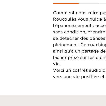
Comment construire pas
Roucoulès vous guide à 
l’épanouissement : accep
sans condition, prendr
se détacher des pensées 
pleinement. Ce coaching
ainsi qu’à un partage d
lâcher prise sur les élé
vie.
Voici un coffret audio 
vers une vie positive et