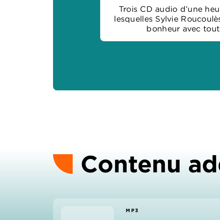
Trois CD audio d’une heu
lesquelles Sylvie Roucoulè
bonheur avec tout
Contenu ad
MP3