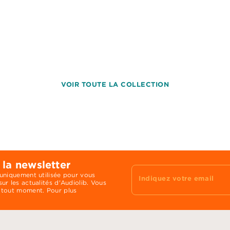
VOIR TOUTE LA COLLECTION
 la newsletter
 uniquement utilisée pour vous
Indiquez votre email
ur les actualités d'Audiolib. Vous
 tout moment. Pour plus