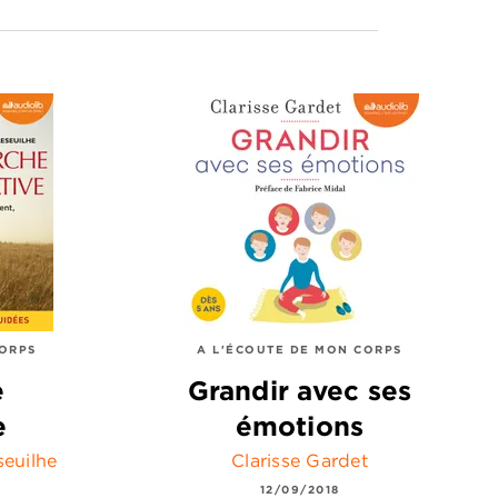
CORPS
A L'ÉCOUTE DE MON CORPS
e
Grandir avec ses
e
émotions
seuilhe
Clarisse Gardet
12/09/2018