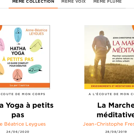
MÊME COLLECTION
MÊME VOIX
MÊME PLUME
ÉCOUTE DE MON CORPS
A L'ÉCOUTE DE MON 
a Yoga à petits
La March
pas
méditativ
e Béatrice Leygues
Jean-Christophe Fre
24/06/2020
28/08/2019