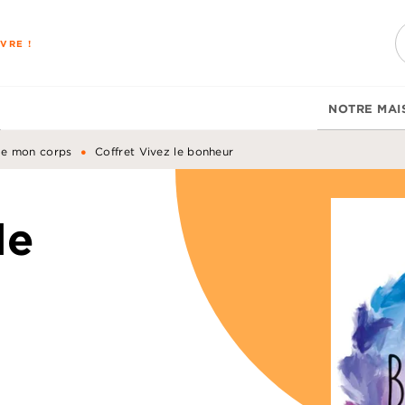
PIED DE PAGE
VRE !
NOTRE MAI
•
de mon corps
Coffret Vivez le bonheur
le