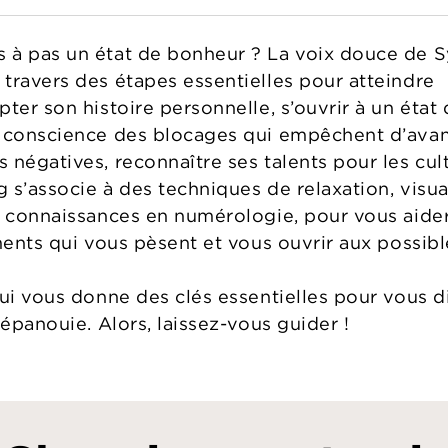
 à pas un état de bonheur ? La voix douce de S
travers des étapes essentielles pour atteindre
ter son histoire personnelle, s’ouvrir à un état
e conscience des blocages qui empêchent d’avan
négatives, reconnaître ses talents pour les cult
 s’associe à des techniques de relaxation, visua
e connaissances en numérologie, pour vous aider
ments qui vous pèsent et vous ouvrir aux possibl
qui vous donne des clés essentielles pour vous d
 épanouie. Alors, laissez-vous guider !