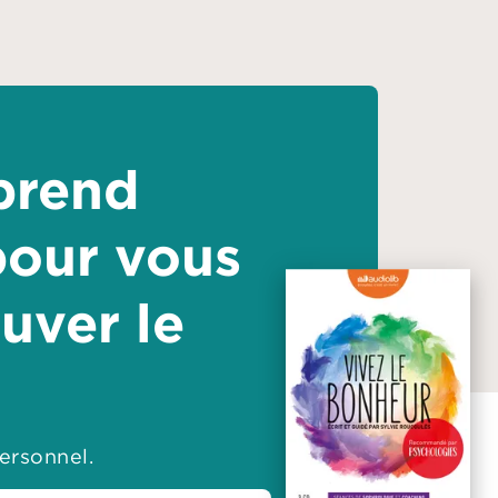
prend
pour vous
ouver le
ersonnel.