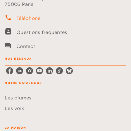
75006 Paris
phone
Téléphone
contacts
Questions fréquentes
question_answer
Contact
NOS RÉSEAUX
NOTRE CATALOGUE
Les plumes
Les voix
LA MAISON