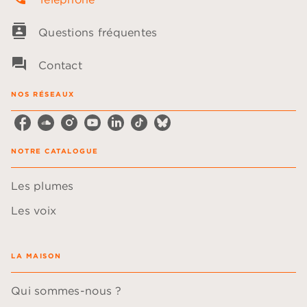
contacts
Questions fréquentes
question_answer
Contact
NOS RÉSEAUX
NOTRE CATALOGUE
Les plumes
Les voix
LA MAISON
Qui sommes-nous ?