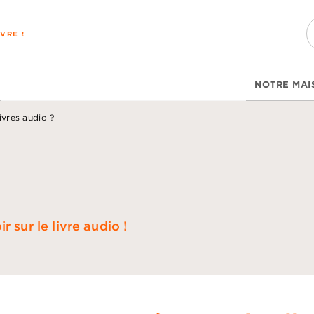
PIED DE PAGE
VRE !
NOTRE MAI
ivres audio ?
 sur le livre audio !