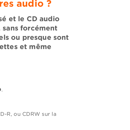
res audio ?
sé et le CD audio
, sans forcément
iels ou presque sont
lettes et même
D
.
CD-R, ou CDRW sur la