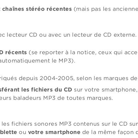
t chaînes stéréo récentes
(mais pas les ancienne
ec lecteur CD ou avec un lecteur de CD externe.
D récents
(se reporter à la notice, ceux qui acce
 automatiquement le MP3).
riqués depuis 2004-2005, selon les marques de
sférant les fichiers du CD
sur votre smartphone, 
teurs baladeurs MP3 de toutes marques.
 les fichiers sonores MP3 contenus sur le CD su
blette
ou
votre smartphone
de la même façon q