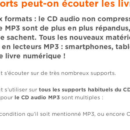
orts peut-on écouter les liv
ux formats : le CD audio non compres
e MP3 sont de plus en plus répandus
s le sachent. Tous les nouveaux matér
 en lecteurs MP3 : smartphones, tab
e livre numérique !
nt s’écouter sur de très nombreux supports.
 s’utiliser sur
tous les supports habituels du C
s pour
le CD audio MP3
sont multiples :
condition qu’il soit mentionné MP3, ou encore 