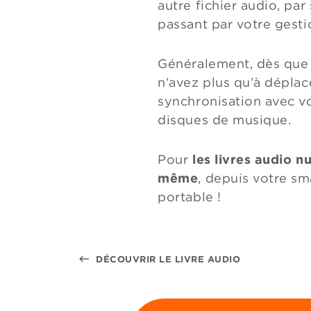
autre fichier audio, par
passant par votre gesti
Généralement, dès que 
n’avez plus qu’à déplac
synchronisation avec v
disques de musique.
Pour
les livres audio 
même
, depuis votre s
portable !
keyboard_backspace
DÉCOUVRIR LE LIVRE AUDIO