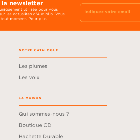
 la newsletter
 uniquement utilisée pour vous
Indiquez votre email
ur les actualités d'Audiolib. Vous
 tout moment. Pour plus
NOTRE CATALOGUE
Les plumes
Les voix
LA MAISON
Qui sommes-nous ?
Boutique CD
Hachette Durable