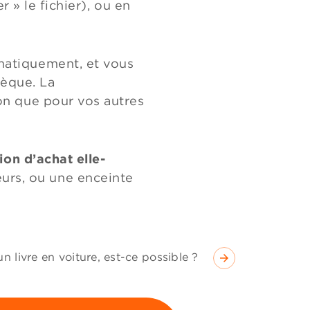
r » le fichier), ou en
matiquement, et vous
hèque. La
on que pour vos autres
ion d’achat elle-
urs, ou une enceinte
n livre en voiture, est-ce possible ?
arrow_forward