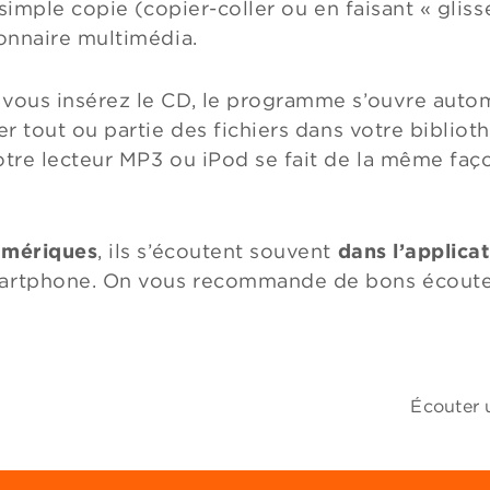
 simple copie (copier-coller ou en faisant « glisse
onnaire multimédia.
vous insérez le CD, le programme s’ouvre auto
er tout ou partie des fichiers dans votre bibliot
otre lecteur MP3 ou iPod se fait de la même faç
numériques
, ils s’écoutent souvent
dans l’applicat
martphone. On vous recommande de bons écoute
Écouter u