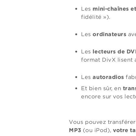
Les
mini-chaînes e
fidélité »).
Les
ordinateurs
av
Les
lecteurs de DV
format DivX lisent
Les
autoradios
fab
Et bien sûr, en
tran
encore sur vos lec
Vous pouvez transférer
MP3
(ou iPod),
votre ta