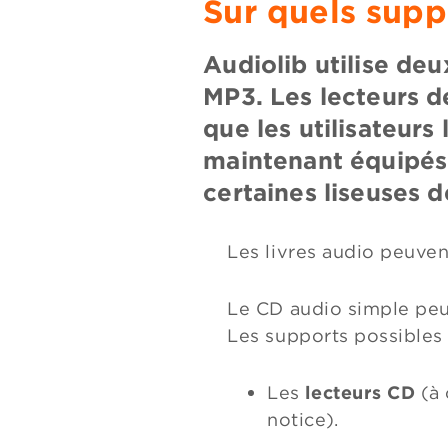
Sur quels supp
Audiolib utilise de
MP3. Les lecteurs d
que les utilisateur
maintenant équipés
certaines liseuses d
Les livres audio peuve
Le CD audio simple peut
Les supports possible
Les
lecteurs CD
(à 
notice).