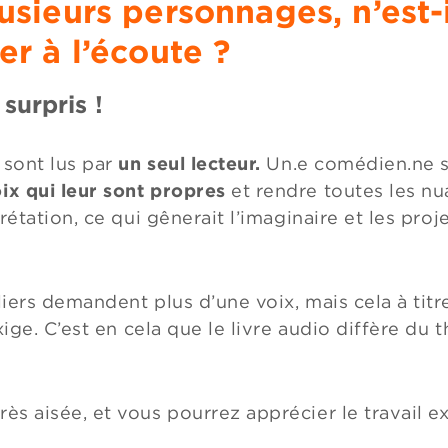
usieurs personnages, n’est-il
er à l’écoute ?
surpris !
 sont lus par
un seul lecteur.
Un.e comédien.ne s
ix qui leur sont propres
et rendre toutes les nu
prétation, ce qui gênerait l’imaginaire et les pro
liers demandent plus d’une voix, mais cela à titr
exige. C’est en cela que le livre audio diffère du 
ès aisée, et vous pourrez apprécier le travail e