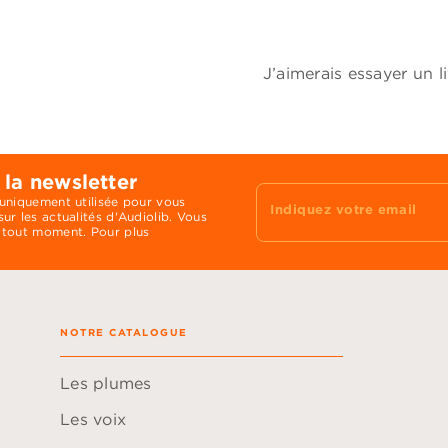
J’aimerais essayer un 
 la newsletter
 uniquement utilisée pour vous
Indiquez votre email
ur les actualités d'Audiolib. Vous
 tout moment. Pour plus
NOTRE CATALOGUE
Les plumes
Les voix