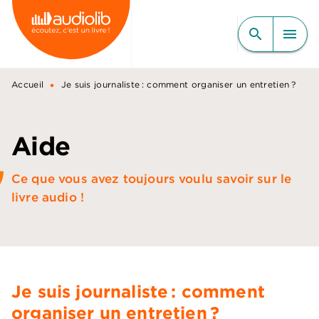
MENU
RECHERCHE
CONTENU
search
menu
PIED DE PAGE
•
Accueil
Je suis journaliste : comment organiser un entretien ?
Aide
Ce que vous avez toujours voulu savoir sur le
livre audio !
Je suis journaliste : comment
organiser un entretien ?