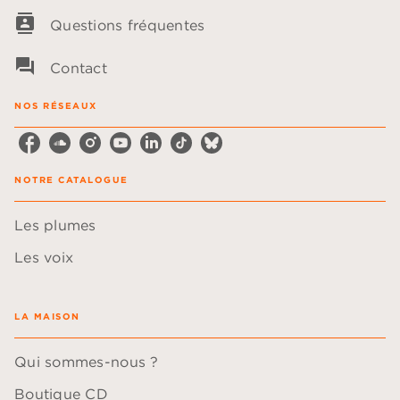
contacts
Questions fréquentes
question_answer
Contact
NOS RÉSEAUX
NOTRE CATALOGUE
Les plumes
Les voix
LA MAISON
Qui sommes-nous ?
Boutique CD