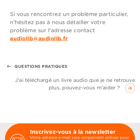
Si vous rencontrez un problème particulier,
n’hésitez pas à nous détailler votre
problème sur l'adresse contact
audiolib@audiolib.fr
keyboard_backspace
QUESTIONS PRATIQUES
J'ai téléchargé un livre audio que je ne retrouve
plus, pouvez-vous m'aider ?
arrow_forward
Inscrivez-vous à la newsletter
Votre adresse e-mail sera uniquement utilisée pour