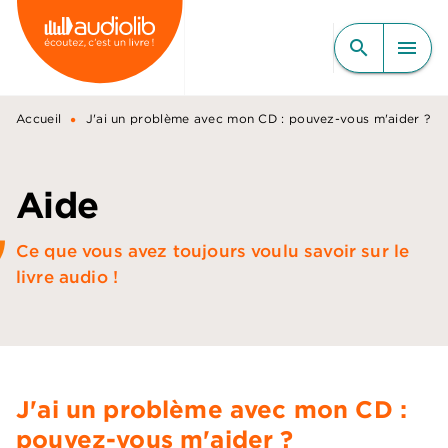
MENU
RECHERCHE
CONTENU
search
menu
PIED DE PAGE
•
Accueil
J'ai un problème avec mon CD : pouvez-vous m'aider ?
Aide
Ce que vous avez toujours voulu savoir sur le
livre audio !
J'ai un problème avec mon CD :
pouvez-vous m'aider ?