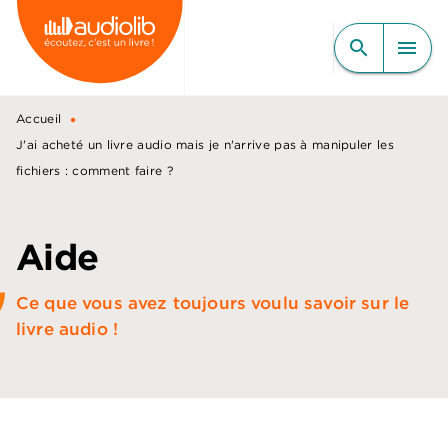
MENU
RECHERCHE
CONTENU
search
menu
PIED DE PAGE
•
Accueil
J'ai acheté un livre audio mais je n'arrive pas à manipuler les
fichiers : comment faire ?
Aide
Ce que vous avez toujours voulu savoir sur le
livre audio !