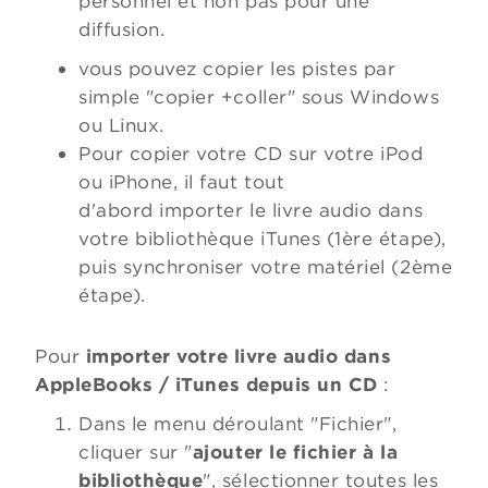
personnel et non pas pour une
diffusion.
vous pouvez copier les pistes par
simple "copier +coller" sous Windows
ou Linux.
Pour copier votre CD sur votre iPod
ou iPhone, il faut tout
d'abord importer le livre audio dans
votre bibliothèque iTunes (1ère étape),
puis synchroniser votre matériel (2ème
étape).
Pour
importer votre livre audio dans
AppleBooks / iTunes depuis un CD
:
Dans le menu déroulant "Fichier",
cliquer sur "
ajouter le fichier à la
bibliothèque
", sélectionner toutes les