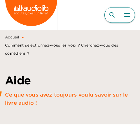
MENU
RECHERCHE
CONTENU
search
menu
PIED DE PAGE
•
Accueil
Comment sélectionnez-vous les voix ? Cherchez-vous des
comédiens ?
Aide
Ce que vous avez toujours voulu savoir sur le
livre audio !